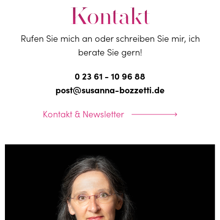
Kontakt
Rufen Sie mich an oder schreiben Sie mir, ich
berate Sie gern!
0 23 61 - 10 96 88
post@susanna-bozzetti.de
Kontakt & Newsletter