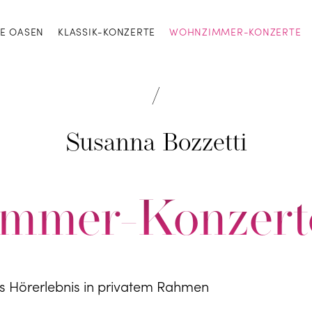
LE OASEN
KLASSIK-KONZERTE
WOHNZIMMER-KONZERTE
Susanna Bozzetti
mmer-Konzert
es Hörerlebnis in privatem Rahmen