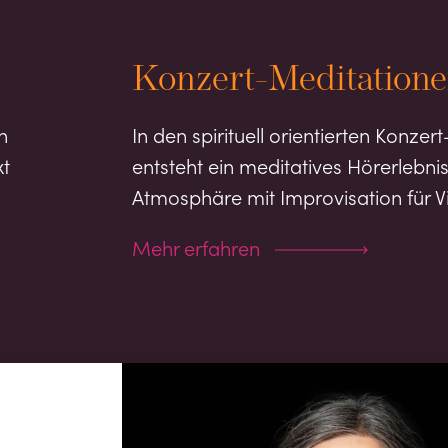
Konzert-Meditation
n
In den spirituell orientierten Konze
xt
entsteht ein meditatives Hörerlebnis
Atmosphäre mit Improvisation für Vi
Mehr erfahren