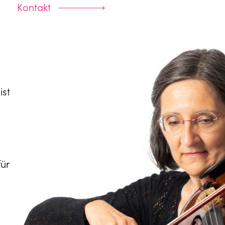
Kontakt
ist
ür