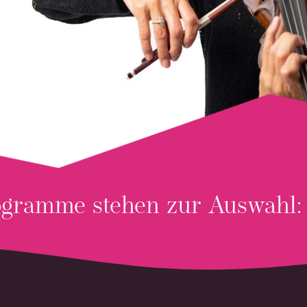
Infoblatt Privatkonzerte (PDF)
ogramme stehen zur Auswahl: